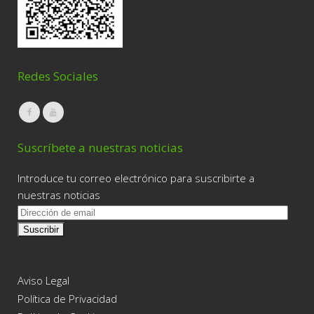
Redes Sociales
Suscríbete a nuestras noticias
Introduce tu correo electrónico para suscribirte a
nuestras noticias
D
i
r
e
c
Aviso Legal
c
Política de Privacidad
i