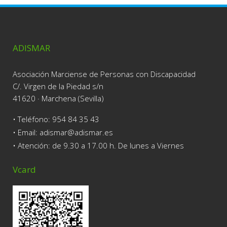
ADISMAR
Asociación Marciense de Personas con Discapacidad
C/. Virgen de la Piedad s/n
41620 · Marchena (Sevilla)
• Teléfono:
954 84 35 43
• Email: adismar@adismar.es
• Atención: de 9.30 a 17.00 h. De lunes a Viernes
Vcard