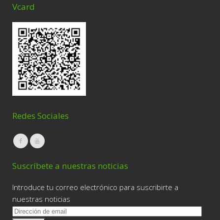
Vcard
Redes Sociales
Suscríbete a nuestras noticias
Introduce tu correo electrónico para suscribirte a
nuestras noticias
D