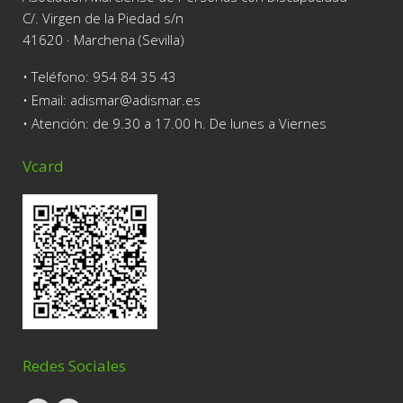
C/. Virgen de la Piedad s/n
41620 · Marchena (Sevilla)
• Teléfono:
954 84 35 43
• Email: adismar@adismar.es
• Atención: de 9.30 a 17.00 h. De lunes a Viernes
Vcard
Redes Sociales