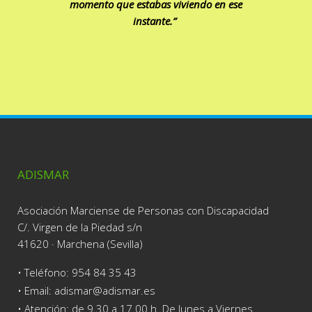
momento que estabas viviendo en ese
instante.”
ADISMAR
Asociación Marciense de Personas con Discapacidad
C/. Virgen de la Piedad s/n
41620 · Marchena (Sevilla)
• Teléfono:
954 84 35 43
• Email: adismar@adismar.es
• Atención: de 9.30 a 17.00 h. De lunes a Viernes