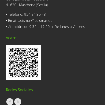
41620 · Marchena (Sevilla)
• Teléfono:
954 84 35 43
• Email: adismar@adismar.es
• Atención: de 9.30 a 17.00 h. De lunes a Viernes
Vcard
Redes Sociales