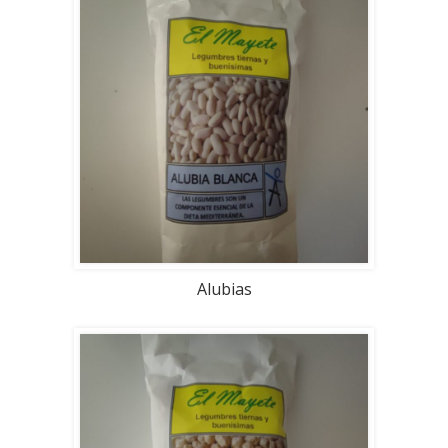
Alubias