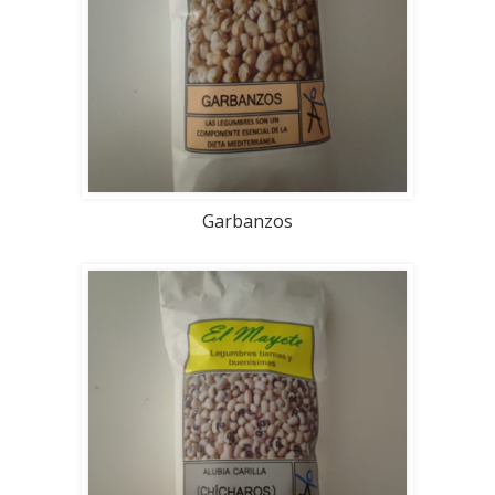
Garbanzos