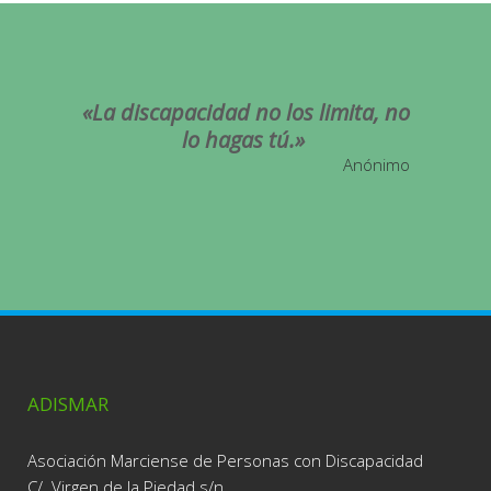
«La discapacidad no los limita, no
lo hagas tú.
»
Anónimo
ADISMAR
Asociación Marciense de Personas con Discapacidad
C/. Virgen de la Piedad s/n