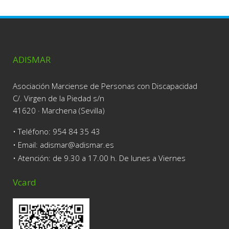
ADISMAR
Asociación Marciense de Personas con Discapacidad
C/. Virgen de la Piedad s/n
41620 · Marchena (Sevilla)
• Teléfono:
954 84 35 43
• Email: adismar@adismar.es
• Atención: de 9.30 a 17.00 h. De lunes a Viernes
Vcard