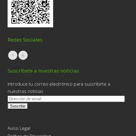
Redes Sociales
Suscríbete a nuestras noticias
Introduce tu correo electrónico para suscribirte a
nuestras noticias
D
i
r
e
c
Aviso Legal
c